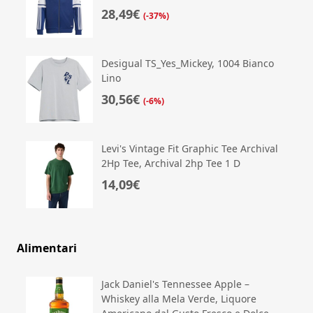
28,49€
(-37%)
Desigual TS_Yes_Mickey, 1004 Bianco
Lino
30,56€
(-6%)
Levi's Vintage Fit Graphic Tee Archival
2Hp Tee, Archival 2hp Tee 1 D
14,09€
Alimentari
Jack Daniel's Tennessee Apple –
Whiskey alla Mela Verde, Liquore