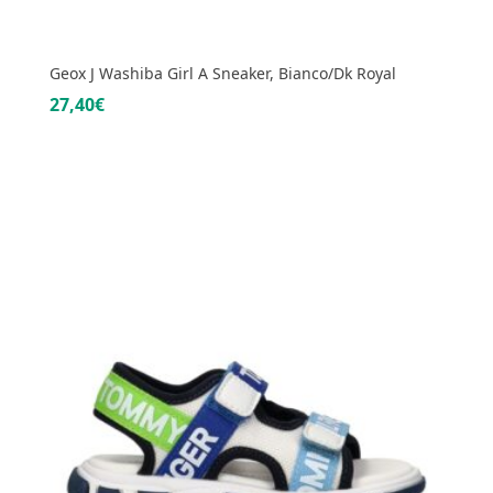
Geox J Washiba Girl A Sneaker, Bianco/Dk Royal
27,40€