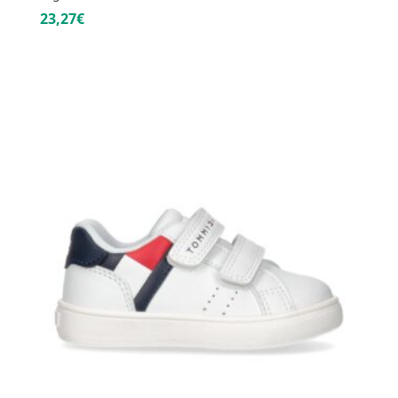
23,27€