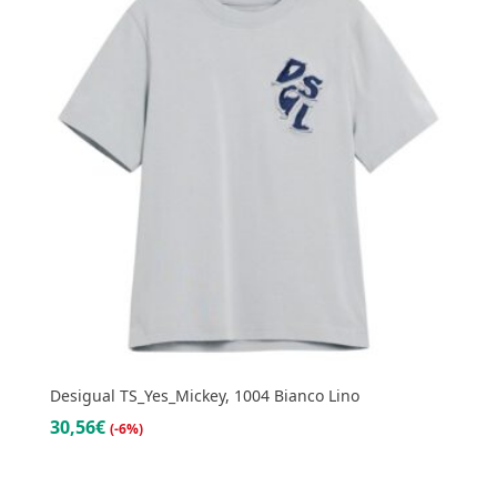
Desigual TS_Yes_Mickey, 1004 Bianco Lino
30,56€
(-6%)