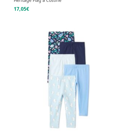
Heritage Flag a Costine
17,05€