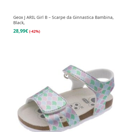
Geox J ARIL Girl B – Scarpe da Ginnastica Bambina,
Black,
28,99€
(-42%)