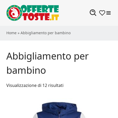
Skip to content
Home
»
Abbigliamento per bambino
Abbigliamento per
bambino
Visualizzazione di 12 risultati