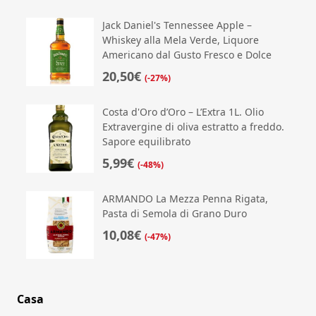
Jack Daniel's Tennessee Apple –
Whiskey alla Mela Verde, Liquore
Americano dal Gusto Fresco e Dolce
20,50€
(-27%)
Costa d'Oro d’Oro – L’Extra 1L. Olio
Extravergine di oliva estratto a freddo.
Sapore equilibrato
5,99€
(-48%)
ARMANDO La Mezza Penna Rigata,
Pasta di Semola di Grano Duro
10,08€
(-47%)
Casa