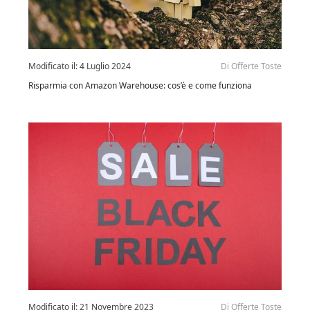
Modificato il:
4 Luglio 2024
Di
Offerte Toste
Risparmia con Amazon Warehouse: cos’è e come funziona
Modificato il:
21 Novembre 2023
Di
Offerte Toste