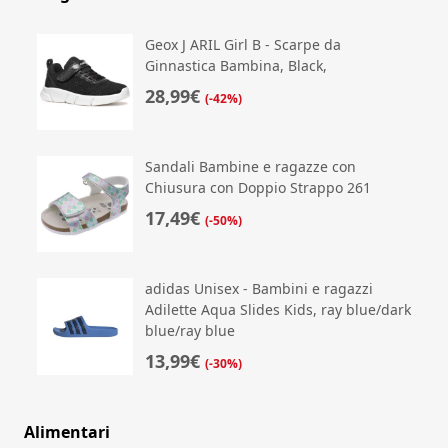
Geox J ARIL Girl B - Scarpe da
Ginnastica Bambina, Black,
28,99€
(-42%)
Sandali Bambine e ragazze con
Chiusura con Doppio Strappo 261
17,49€
(-50%)
adidas Unisex - Bambini e ragazzi
Adilette Aqua Slides Kids, ray blue/dark
blue/ray blue
13,99€
(-30%)
Alimentari