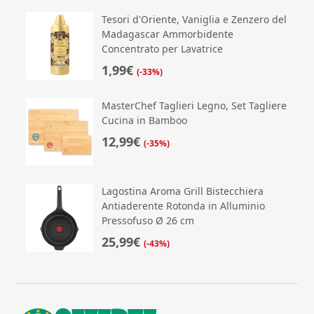
Tesori d'Oriente, Vaniglia e Zenzero del
Madagascar Ammorbidente
Concentrato per Lavatrice
1,99€
(-33%)
MasterChef Taglieri Legno, Set Tagliere
Cucina in Bamboo
12,99€
(-35%)
Lagostina Aroma Grill Bistecchiera
Antiaderente Rotonda in Alluminio
Pressofuso Ø 26 cm
25,99€
(-43%)