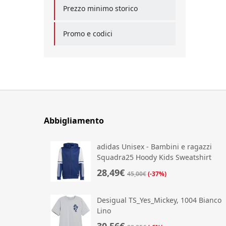
Prezzo minimo storico
Promo e codici
Abbigliamento
adidas Unisex - Bambini e ragazzi
Squadra25 Hoody Kids Sweatshirt
28,49€
45,00€
(-37%)
Desigual TS_Yes_Mickey, 1004 Bianco
Lino
30,56€