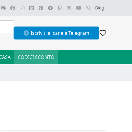
Blog
Iscriviti al canale Telegram
CASA
CODICI SCONTO