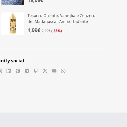
Tesori d'Oriente, Vaniglia e Zenzero
del Madagascar Ammorbidente
Concentrato per Lavatrice
1,99€
2,99€
(-33%)
ity social