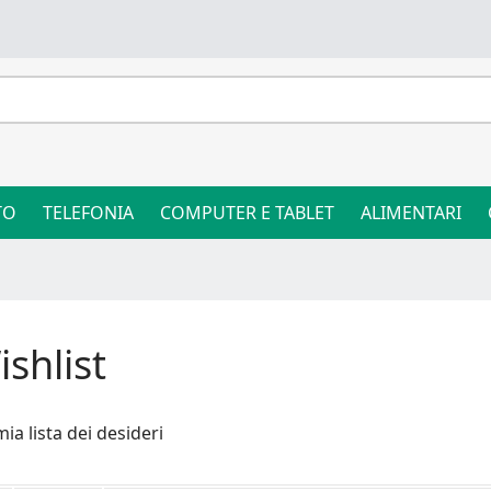
TO
TELEFONIA
COMPUTER E TABLET
ALIMENTARI
shlist
mia lista dei desideri