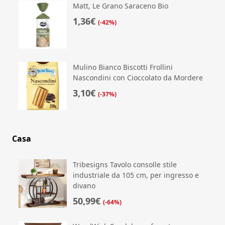
Matt, Le Grano Saraceno Bio
1,36€
(-42%)
Mulino Bianco Biscotti Frollini
Nascondini con Cioccolato da Mordere
3,10€
(-37%)
Casa
Tribesigns Tavolo consolle stile
industriale da 105 cm, per ingresso e
divano
50,99€
(-64%)