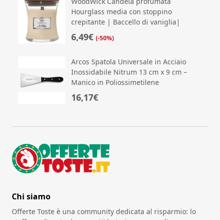
WoodWick Candela profumata
Hourglass media con stoppino
crepitante | Baccello di vaniglia|
6,49€
(-50%)
Arcos Spatola Universale in Acciaio
Inossidabile Nitrum 13 cm x 9 cm –
Manico in Poliossimetilene
16,17€
Chi siamo
Offerte Toste è una community dedicata al risparmio: lo