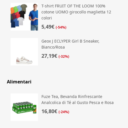
T-shirt FRUIT OF THE LOOM 100%
cotone UOMO girocollo maglietta 12
colori
5,49€
(-54%)
Geox J ECLYPER Girl B Sneaker,
Bianco/Rosa
27,19€
(-32%)
Alimentari
Fuze Tea, Bevanda Rinfrescante
Analcolica di Té al Gusto Pesca e Rosa
16,80€
(-24%)