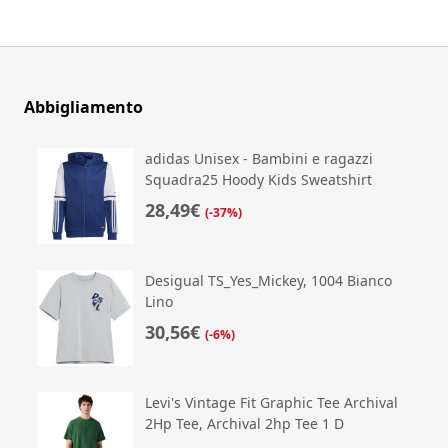
Abbigliamento
adidas Unisex - Bambini e ragazzi
Squadra25 Hoody Kids Sweatshirt
28,49€
(-37%)
Desigual TS_Yes_Mickey, 1004 Bianco
Lino
30,56€
(-6%)
Levi's Vintage Fit Graphic Tee Archival
2Hp Tee, Archival 2hp Tee 1 D