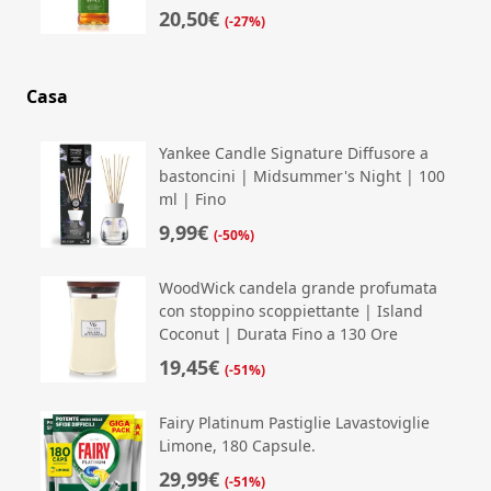
20,50€
(-27%)
Casa
Yankee Candle Signature Diffusore a
bastoncini | Midsummer's Night | 100
ml | Fino
9,99€
(-50%)
WoodWick candela grande profumata
con stoppino scoppiettante | Island
Coconut | Durata Fino a 130 Ore
19,45€
(-51%)
Fairy Platinum Pastiglie Lavastoviglie
Limone, 180 Capsule.
29,99€
(-51%)