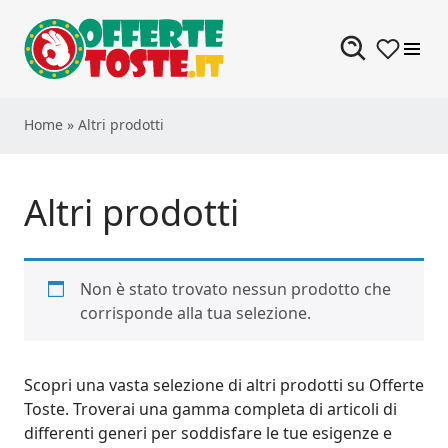
Skip to content
Home
»
Altri prodotti
Altri prodotti
Non è stato trovato nessun prodotto che
corrisponde alla tua selezione.
Scopri una vasta selezione di altri prodotti su Offerte
Toste. Troverai una gamma completa di articoli di
differenti generi per soddisfare le tue esigenze e