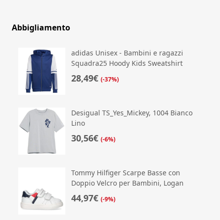
Abbigliamento
adidas Unisex - Bambini e ragazzi
Squadra25 Hoody Kids Sweatshirt
28,49€
(-37%)
Desigual TS_Yes_Mickey, 1004 Bianco
Lino
30,56€
(-6%)
Tommy Hilfiger Scarpe Basse con
Doppio Velcro per Bambini, Logan
44,97€
(-9%)