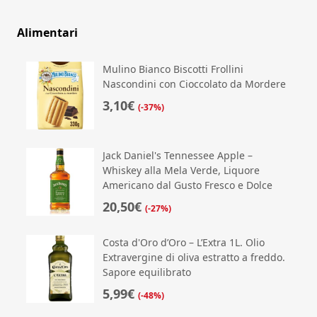
Alimentari
Mulino Bianco Biscotti Frollini
Nascondini con Cioccolato da Mordere
3,10€
(-37%)
Jack Daniel's Tennessee Apple –
Whiskey alla Mela Verde, Liquore
Americano dal Gusto Fresco e Dolce
20,50€
(-27%)
Costa d'Oro d’Oro – L’Extra 1L. Olio
Extravergine di oliva estratto a freddo.
Sapore equilibrato
5,99€
(-48%)