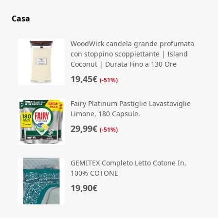
Casa
WoodWick candela grande profumata
con stoppino scoppiettante | Island
Coconut | Durata Fino a 130 Ore
19,45€
(-51%)
Fairy Platinum Pastiglie Lavastoviglie
Limone, 180 Capsule.
29,99€
(-51%)
GEMITEX Completo Letto Cotone In,
100% COTONE
19,90€