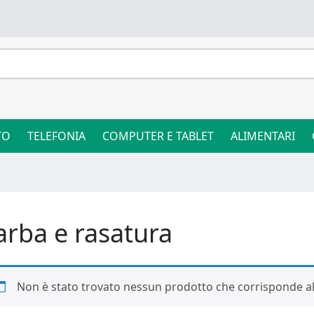
TO
TELEFONIA
COMPUTER E TABLET
ALIMENTARI
arba e rasatura
Non è stato trovato nessun prodotto che corrisponde all