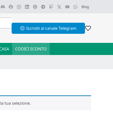
Blog
Iscriviti al canale Telegram
CASA
CODICI SCONTO
a tua selezione.