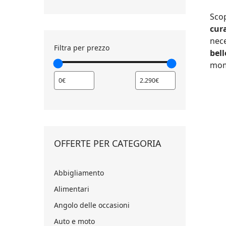
Scop
cur
nece
Filtra per prezzo
bel
mome
OFFERTE PER CATEGORIA
Abbigliamento
Alimentari
Angolo delle occasioni
Auto e moto