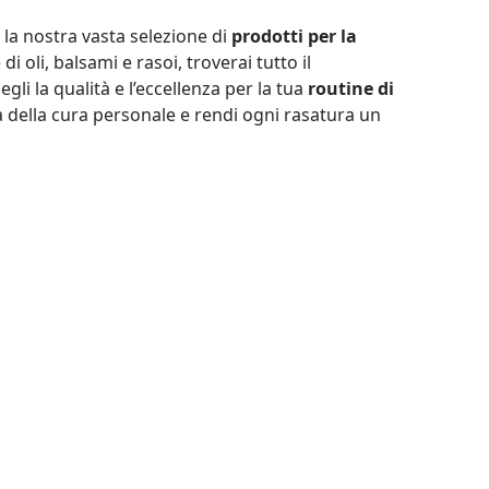
 la nostra vasta selezione di
prodotti per la
di oli, balsami e rasoi, troverai tutto il
li la qualità e l’eccellenza per la tua
routine di
a della cura personale
e rendi ogni rasatura un