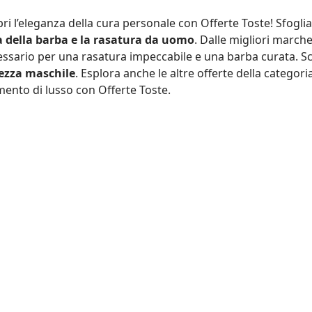
ri l’eleganza della cura personale con Offerte Toste! Sfoglia
a della barba e la rasatura da uomo
. Dalle migliori marche 
ssario per una rasatura impeccabile e una barba curata. Sceg
lezza maschile
. Esplora anche le altre
offerte della categori
nto di lusso con Offerte Toste.