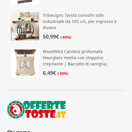
Tribesigns Tavolo consolle stile
industriale da 105 cm, per ingresso e
divano
50,99€
(-64%)
WoodWick Candela profumata
Hourglass media con stoppino
crepitante | Baccello di vaniglia|
6,49€
(-50%)