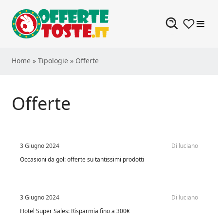
Skip to content
Home
»
Tipologie
»
Offerte
Offerte
3 Giugno 2024
Di
luciano
Occasioni da gol: offerte su tantissimi prodotti
3 Giugno 2024
Di
luciano
Hotel Super Sales: Risparmia fino a 300€