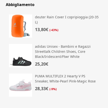
Abbigliamento
deuter Rain Cover I copripioggia (20-35
L)
13,80€
(-43%)
adidas Unisex - Bambini e Ragazzi
Streettalk Children Shoes, Core
Black/Iridescent/Ftwr White
25,20€
PUMA MULTIFLEX 2 Hearty V PS
Sneaker, White-Pearl Pink-Magic Rose
28,33€
(-9%)