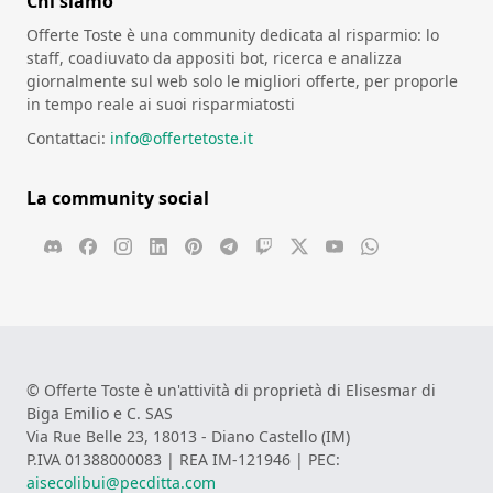
Chi siamo
Offerte Toste è una community dedicata al risparmio: lo
staff, coadiuvato da appositi bot, ricerca e analizza
giornalmente sul web solo le migliori offerte, per proporle
in tempo reale ai suoi risparmiatosti
Contattaci:
info@offertetoste.it
La community social
© Offerte Toste è un'attività di proprietà di Elisesmar di
Biga Emilio e C. SAS
Via Rue Belle 23, 18013 - Diano Castello (IM)
P.IVA 01388000083 | REA IM-121946 | PEC:
aisecolibui@pecditta.com