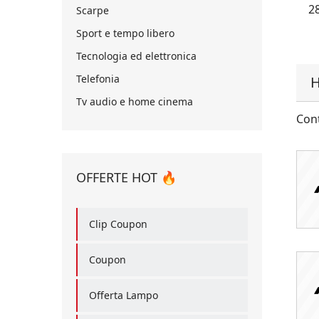
2
Scarpe
Sport e tempo libero
Tecnologia ed elettronica
Telefonia
H
Tv audio e home cinema
Cont
OFFERTE HOT 🔥
Clip Coupon
Coupon
Offerta Lampo