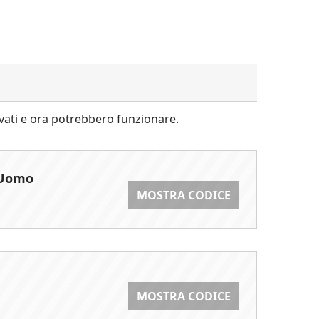
ivati e ora potrebbero funzionare.
 Uomo
MOSTRA CODICE
MOSTRA CODICE