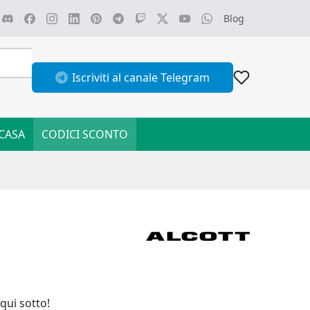
Blog
Iscriviti al canale Telegram
CASA
CODICI SCONTO
qui sotto!