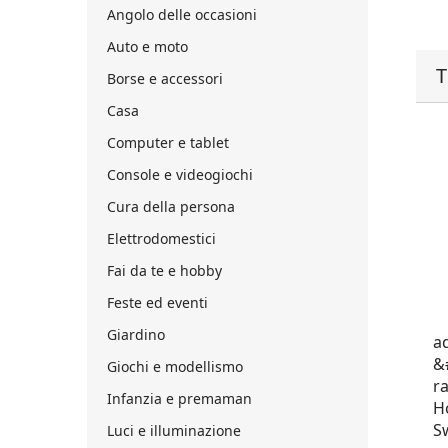
Angolo delle occasioni
Auto e moto
T
Borse e accessori
Casa
Computer e tablet
Console e videogiochi
Cura della persona
Elettrodomestici
Fai da te e hobby
Feste ed eventi
Giardino
a
&
Giochi e modellismo
r
Infanzia e premaman
H
S
Luci e illuminazione