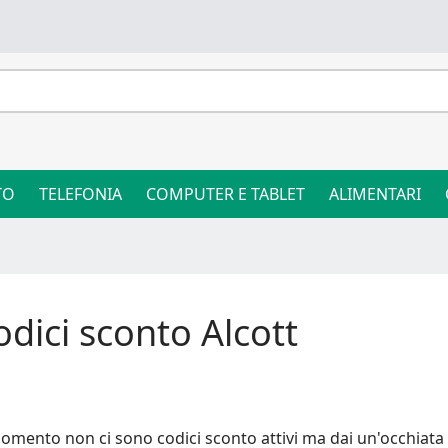
TO
TELEFONIA
COMPUTER E TABLET
ALIMENTARI
odici sconto Alcott
omento non ci sono codici sconto attivi ma dai un'occhiata 