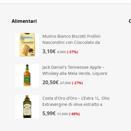
Alimentari
Mulino Bianco Biscotti Frollini
Nascondini con Cioccolato da
Mordere
3,10€
4,90€
(-37%)
Jack Daniel's Tennessee Apple –
Whiskey alla Mela Verde, Liquore
Americano dal Gusto Fresco e Dolce
20,50€
27,90€
(-27%)
Costa d'Oro d’Oro – L’Extra 1L. Olio
Extravergine di oliva estratto a
freddo. Sapore equilibrato
5,99€
11,50€
(-48%)