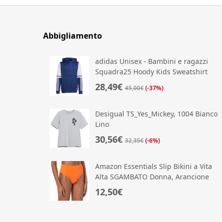
Abbigliamento
adidas Unisex - Bambini e ragazzi
Squadra25 Hoody Kids Sweatshirt
28,49€
45,00€
(-37%)
Desigual TS_Yes_Mickey, 1004 Bianco
Lino
30,56€
32,35€
(-6%)
Amazon Essentials Slip Bikini a Vita
Alta SGAMBATO Donna, Arancione
12,50€