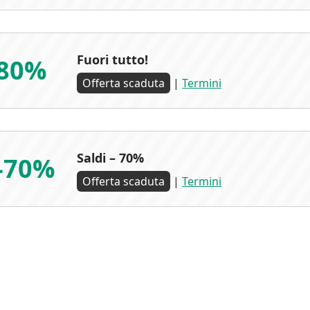
Fuori tutto!
80%
Offerta scaduta
|
Termini
Saldi – 70%
-70%
Offerta scaduta
|
Termini