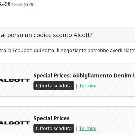
8,49€
45,00€
(-37%)
ai perso un codice sconto Alcott?
rolla i coupon qui sotto. Il negoziante potrebbe averli riatt
Special Prices: Abbigliamento Denim
Offerta scaduta
|
Termini
Special Prices
Offerta scaduta
|
Termini