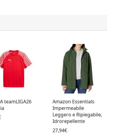
A teamLIGA26
Amazon Essentials
ia
Impermeabile
Leggero e Ripiegabile,
€
Idrorepellente
27,94€