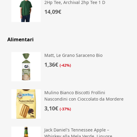
2Hp Tee, Archival 2hp Tee 1 D
14,09€
Alimentari
Matt, Le Grano Saraceno Bio
1,36€
(-42%)
Mulino Bianco Biscotti Frollini
Nascondini con Cioccolato da Mordere
3,10€
(-37%)
Jack Daniel's Tennessee Apple –
Whiskey alla Mela Verde, Liquore