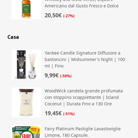
Americano dal Gusto Fresco e Dolce
20,50€
(-27%)
Casa
Yankee Candle Signature Diffusore a
bastoncini | Midsummer's Night | 100
ml | Fino
9,99€
(-50%)
WoodWick candela grande profumata
con stoppino scoppiettante | Island
Coconut | Durata Fino a 130 Ore
19,45€
(-51%)
Fairy Platinum Pastiglie Lavastoviglie
Limone, 180 Capsule.