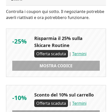
Controlla i coupon qui sotto. Il negoziante potrebbe
averli riattivati e ora potrebbero funzionare.
Risparmia il 25% sulla
-25%
Skicare Routine
Offerta scaduta
|
Termini
MOSTRA CODICE
Sconto del 10% sul carrello
-10%
Offerta scaduta
|
Termini