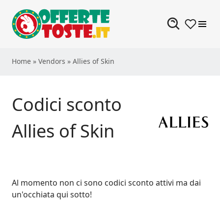
Skip to content
Home
»
Vendors
»
Allies of Skin
Codici sconto
Allies of Skin
Al momento non ci sono codici sconto attivi ma dai
un'occhiata qui sotto!