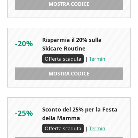
MOSTRA CODICE
Risparmia il 20% sulla
-20%
Skicare Routine
Offerta scaduta
|
Termini
MOSTRA CODICE
Sconto del 25% per la Festa
-25%
della Mamma
Offerta scaduta
|
Termini