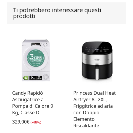
Ti potrebbero interessare questi
prodotti
Candy Rapidò
Princess Dual Heat
Asciugatrice a
Airfryer 8L XXL,
Pompa di Calore 9
Friggitrice ad aria
Kg, Classe D
con Doppio
Elemento
329,00€
(-48%)
Riscaldante