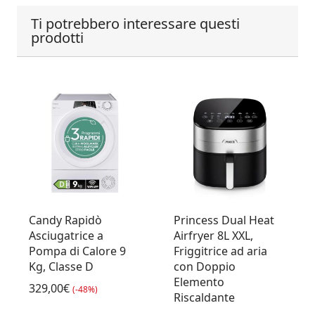
Ti potrebbero interessare questi
prodotti
Candy Rapidò
Princess Dual Heat
Asciugatrice a
Airfryer 8L XXL,
Pompa di Calore 9
Friggitrice ad aria
Kg, Classe D
con Doppio
Elemento
329,00€
(-48%)
Riscaldante