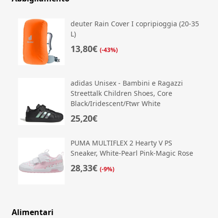
deuter Rain Cover I copripioggia (20-35
L)
13,80€
(-43%)
adidas Unisex - Bambini e Ragazzi
Streettalk Children Shoes, Core
Black/Iridescent/Ftwr White
25,20€
PUMA MULTIFLEX 2 Hearty V PS
Sneaker, White-Pearl Pink-Magic Rose
28,33€
(-9%)
Alimentari