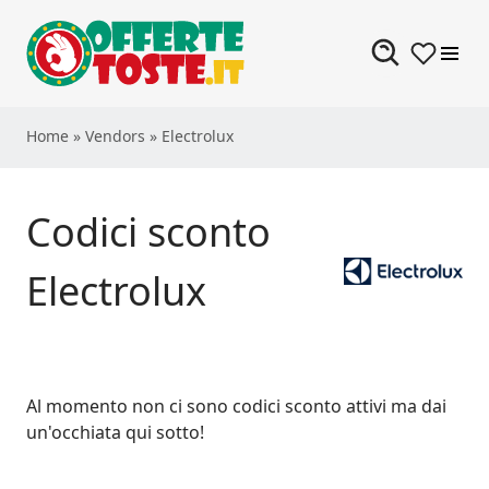
Skip to content
Home
»
Vendors
»
Electrolux
Codici sconto
Electrolux
Al momento non ci sono codici sconto attivi ma dai
un'occhiata qui sotto!