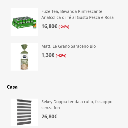
Fuze Tea, Bevanda Rinfrescante
Analcolica di Té al Gusto Pesca e Rosa
16,80€
(-24%)
Matt, Le Grano Saraceno Bio
1,36€
(-42%)
Casa
Sekey Doppia tenda a rullo, fissaggio
senza fori
26,80€