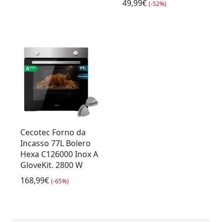
49,99€
(-52%)
Cecotec Forno da
Incasso 77L Bolero
Hexa C126000 Inox A
GloveKit. 2800 W
168,99€
(-65%)