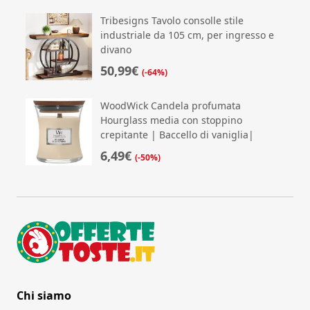
Tribesigns Tavolo consolle stile
industriale da 105 cm, per ingresso e
divano
50,99€
(-64%)
WoodWick Candela profumata
Hourglass media con stoppino
crepitante | Baccello di vaniglia|
6,49€
(-50%)
Chi siamo