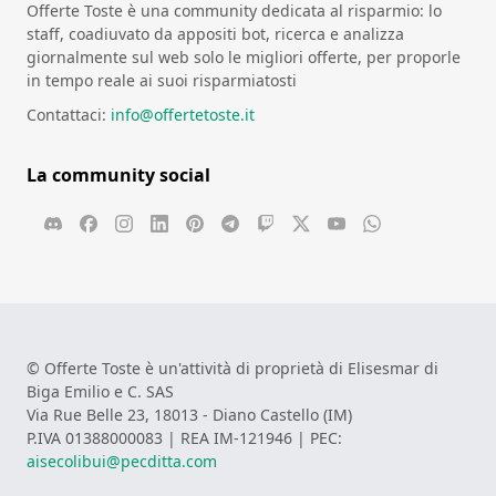
Offerte Toste è una community dedicata al risparmio: lo
staff, coadiuvato da appositi bot, ricerca e analizza
giornalmente sul web solo le migliori offerte, per proporle
in tempo reale ai suoi risparmiatosti
Contattaci:
info@offertetoste.it
La community social
© Offerte Toste è un'attività di proprietà di Elisesmar di
Biga Emilio e C. SAS
Via Rue Belle 23, 18013 - Diano Castello (IM)
P.IVA 01388000083 | REA IM-121946 | PEC:
aisecolibui@pecditta.com