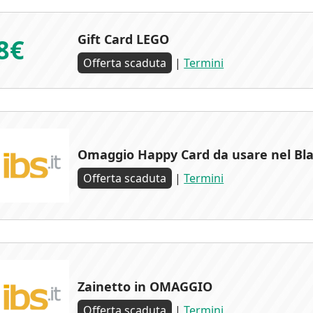
Gift Card LEGO
8€
Offerta scaduta
|
Termini
Omaggio Happy Card da usare nel Bla
Offerta scaduta
|
Termini
Zainetto in OMAGGIO
Offerta scaduta
|
Termini