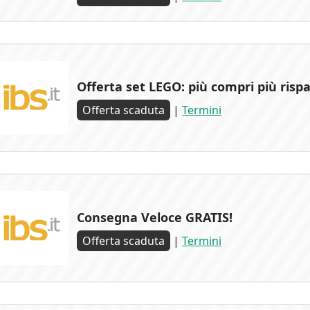
Offerta set LEGO: più compri più risp
Offerta scaduta
|
Termini
Consegna Veloce GRATIS!
Offerta scaduta
|
Termini