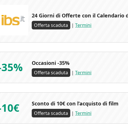
24 Giorni di Offerte con il Calendario 
Offerta scaduta
|
Termini
Occasioni -35%
-35%
Offerta scaduta
|
Termini
Sconto di 10€ con l’acquisto di film
-10€
Offerta scaduta
|
Termini