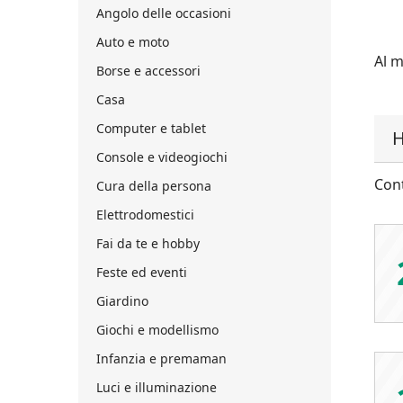
Angolo delle occasioni
Auto e moto
Al m
Borse e accessori
Casa
Computer e tablet
H
Console e videogiochi
Cont
Cura della persona
Elettrodomestici
Fai da te e hobby
Feste ed eventi
Giardino
Giochi e modellismo
Infanzia e premaman
Luci e illuminazione