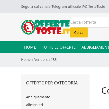
Skip to content
Seguici sul canale Telegram ufficiale
@OfferteToste
Cerca:
Cerca
HOME
TUTTE LE OFFERTE
ABBIGLIAMEN
Home
»
Vendors
»
IBS
OFFERTE PER CATEGORIA
C
Abbigliamento
Alimentari