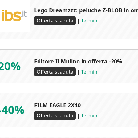
Lego Dreamzzz: peluche Z-BLOB in o
Offerta scaduta
|
Termini
Editore Il Mulino in offerta -20%
20%
Offerta scaduta
|
Termini
FILM EAGLE 2X40
-40%
Offerta scaduta
|
Termini