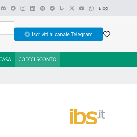
Blog
Iscriviti al canale Telegram
CASA
CODICI SCONTO