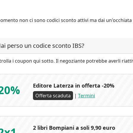
omento non ci sono codici sconto attivi ma dai un'occhiata 
ai perso un codice sconto IBS?
rolla i coupon qui sotto. Il negoziante potrebbe averli riatt
Editore Laterza in offerta -20%
20%
Offerta scaduta
|
Termini
2 libri Bompiani a soli 9,90 euro
2x1