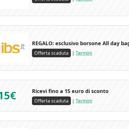
REGALO: esclusivo borsone All day ba
Offerta scaduta
|
Termini
Ricevi fino a 15 euro di sconto
15€
Offerta scaduta
|
Termini