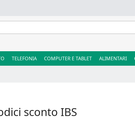
TO
TELEFONIA
COMPUTER E TABLET
ALIMENTARI
odici sconto IBS