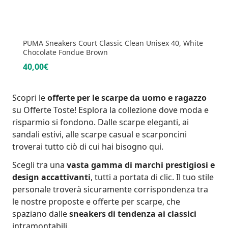
PUMA Sneakers Court Classic Clean Unisex 40, White
Chocolate Fondue Brown
40,00€
Scopri le
offerte per le scarpe da uomo e ragazzo
su Offerte Toste! Esplora la collezione dove moda e
risparmio si fondono. Dalle scarpe eleganti, ai
sandali estivi, alle scarpe casual e scarponcini
troverai tutto ciò di cui hai bisogno qui.
Scegli tra una
vasta gamma di marchi prestigiosi e
design accattivanti
, tutti a portata di clic. Il tuo stile
personale troverà sicuramente corrispondenza tra
le nostre
proposte e offerte per scarpe
, che
spaziano dalle
sneakers di tendenza ai classici
intramontabili.