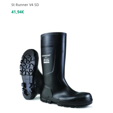
St Runner V4 SD
41,94€