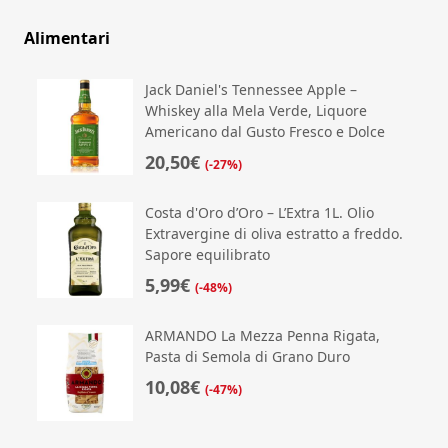
Alimentari
Jack Daniel's Tennessee Apple –
Whiskey alla Mela Verde, Liquore
Americano dal Gusto Fresco e Dolce
20,50€
(-27%)
Costa d'Oro d’Oro – L’Extra 1L. Olio
Extravergine di oliva estratto a freddo.
Sapore equilibrato
5,99€
(-48%)
ARMANDO La Mezza Penna Rigata,
Pasta di Semola di Grano Duro
10,08€
(-47%)