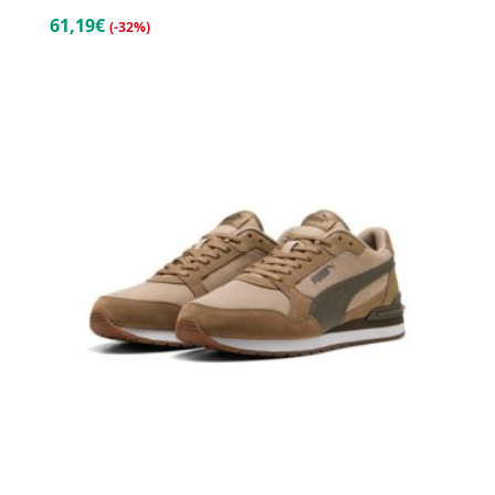
61,19€
(-32%)