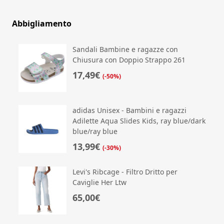
Abbigliamento
Sandali Bambine e ragazze con
Chiusura con Doppio Strappo 261
17,49€
(-50%)
adidas Unisex - Bambini e ragazzi
Adilette Aqua Slides Kids, ray blue/dark
blue/ray blue
13,99€
(-30%)
Levi's Ribcage - Filtro Dritto per
Caviglie Her Ltw
65,00€