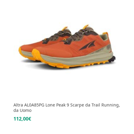
Altra AL0A85PG Lone Peak 9 Scarpe da Trail Running,
da Uomo
112,00€