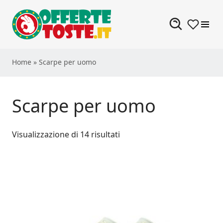
Skip to content
Home
»
Scarpe per uomo
Scarpe per uomo
Visualizzazione di 14 risultati