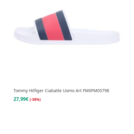
Tommy Hilfiger Ciabatte Uomo Art FM0FM05798
27,99€
(-38%)